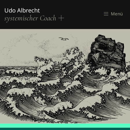
Zum
Inhalt
Udo Albrecht
Menü
systemischer Coach
springen