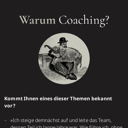
Warum
Coaching?
Kommt Ihnen eines dieser Themen bekannt
vor?
»Ich steige dem­nächst auf und leite das Team,
dessen Teil ich lange Jahre war. Wie führe ich, ohne