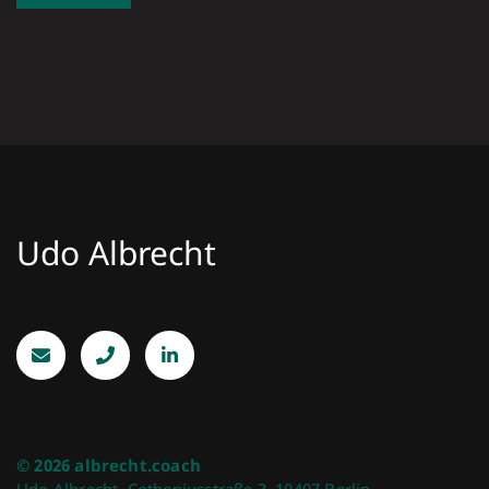
Udo Albrecht
© 2026 albrecht.coach