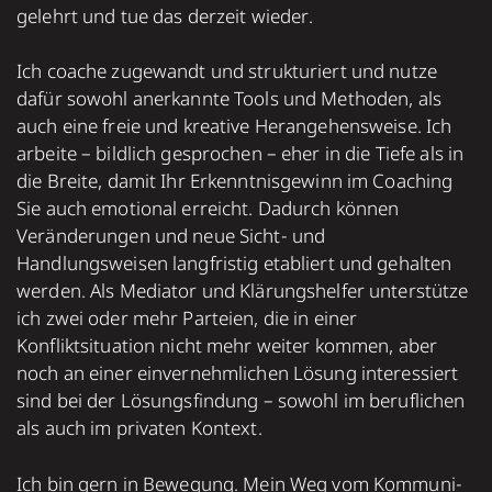
gelehrt und tue das derzeit wieder.
Ich coache zugewandt und strukturiert und nutze
dafür sowohl anerkannte Tools und Methoden, als
auch eine freie und kreative Herangehensweise. Ich
arbeite – bildlich gesprochen – eher in die Tiefe als in
die Breite, damit Ihr Erkenntnisgewinn im Coaching
Sie auch emotional erreicht. Dadurch können
Veränderungen und neue Sicht- und
Handlungsweisen langfristig etabliert und gehalten
werden. Als Mediator und Klärungshelfer unterstütze
ich zwei oder mehr Parteien, die in einer
Konfliktsituation nicht mehr weiter kommen, aber
noch an einer einvernehmlichen Lösung interessiert
sind bei der Lösungsfindung – sowohl im beruflichen
als auch im privaten Kontext.
Ich bin gern in Bewe­gung. Mein Weg vom Kom­mu­ni­